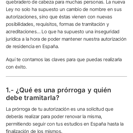
quebradero de cabeza para muchas personas. La nueva
Ley no solo ha supuesto un cambio de nombre en sus
autorizaciones, sino que éstas vienen con nuevas
posibilidades, requisitos, formas de tramitación y
acreditaciones… Lo que ha supuesto una inseguridad
jurídica a la hora de poder mantener nuestra autorización
de residencia en España.
Aquí te contamos las claves para que puedas realizarla
con éxito.
1.- ¿Qué es una prórroga y quién
debe tramitarla?
La prórroga de tu autorización es una solicitud que
deberás realizar para poder renovar la misma,
permitiendo seguir con tus estudios en España hasta la
finalización de los mismos.