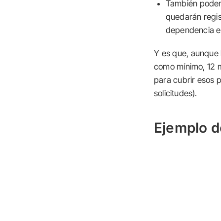
También podemo
quedarán regis
dependencia ec
Y es que, aunque 
como mínimo, 12 
para cubrir esos p
solicitudes).
Ejemplo d