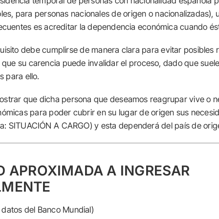
esidencia temporal de personas con nacionalidad española p
les, para personas nacionales de origen o nacionalizadas), 
cuentes es acreditar la dependencia económica cuando ésta
quisito debe cumplirse de manera clara para evitar posibles 
que su carencia puede invalidar el proceso, dado que suele
s para ello.
strar que dicha persona que deseamos reagrupar vive o ne
ómicas para poder cubrir en su lugar de origen sus necesi
na: SITUACIÓN A CARGO) y esta dependerá del país de orig
D APROXIMADA A INGRESAR
LMENTE
s datos del Banco Mundial)