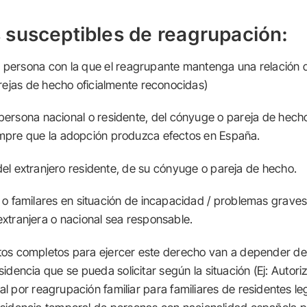
s susceptibles de reagrupación:
a persona con la que el reagrupante mantenga una relación 
arejas de hecho oficialmente reconocidas)
 persona nacional o residente, del cónyuge o pareja de hecho,
mpre que la adopción produzca efectos en España.
el extranjero residente, de su cónyuge o pareja de hecho.
o familares en situación de incapacidad / problemas graves
xtranjera o nacional sea responsable.
sitos completos para ejercer este derecho van a depender del
sidencia que se pueda solicitar según la situación (Ej: Autori
l por reagrupación familiar para familiares de residentes leg