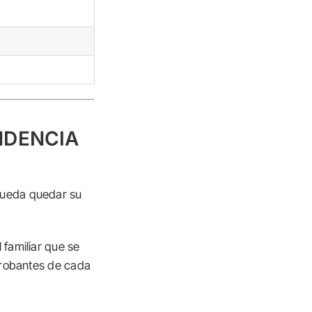
NDENCIA
pueda quedar su
 familiar que se
probantes de cada