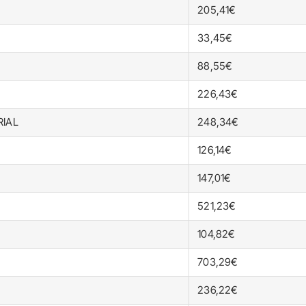
205,41€
33,45€
88,55€
226,43€
RIAL
248,34€
126,14€
147,01€
521,23€
104,82€
703,29€
236,22€