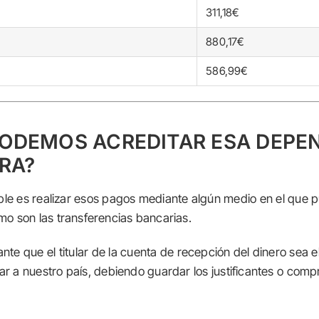
311,18€
880,17€
586,99€
ODEMOS ACREDITAR ESA DEPE
RA?
e es realizar esos pagos mediante algún medio en el que 
mo son las transferencias bancarias.
te que el titular de la cuenta de recepción del dinero sea el
r a nuestro país, debiendo guardar los justificantes o com