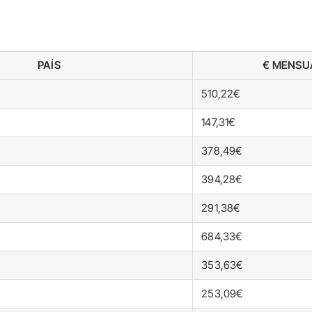
PAÍS
€ MENSU
510,22€
147,31€
378,49€
394,28€
291,38€
684,33€
353,63€
253,09€