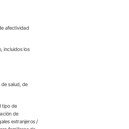
de afectividad
 incluidos los
 de salud, de
 tipo de
zación de
ales extranjeros /