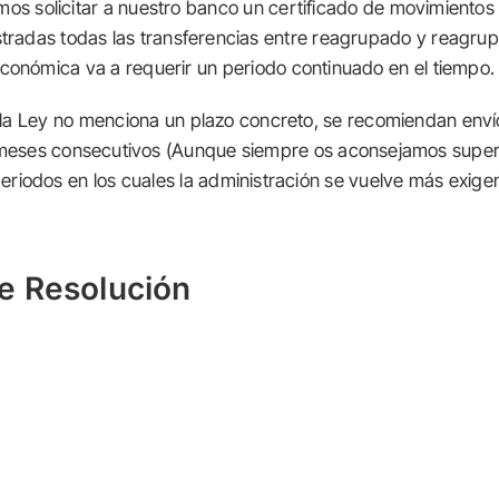
s solicitar a nuestro banco un certificado de movimientos
tradas todas las transferencias entre reagrupado y reagrup
onómica va a requerir un periodo continuado en el tiempo.
la Ley no menciona un plazo concreto, se recomiendan enví
meses consecutivos (Aunque siempre os aconsejamos supera
eriodos en los cuales la administración se vuelve más exige
e Resolución