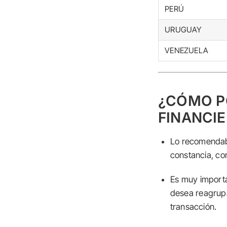
PERÚ
URUGUAY
VENEZUELA
¿CÓMO P
FINANCIE
Lo recomendabl
constancia, co
Es muy importan
desea reagrupa
transacción.