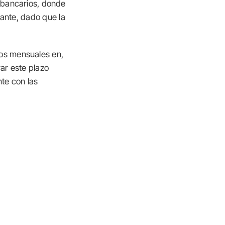
 bancarios, donde
ante, dado que la
os mensuales en,
r este plazo
nte con las